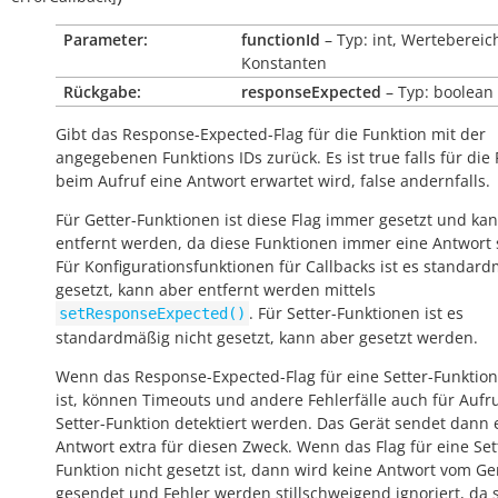
Parameter:
functionId
– Typ: int, Wertebereic
Konstanten
Rückgabe:
responseExpected
– Typ: boolean
Gibt das Response-Expected-Flag für die Funktion mit der
angegebenen Funktions IDs zurück. Es ist
true
falls für die
beim Aufruf eine Antwort erwartet wird,
false
andernfalls.
Für Getter-Funktionen ist diese Flag immer gesetzt und kan
entfernt werden, da diese Funktionen immer eine Antwort
Für Konfigurationsfunktionen für Callbacks ist es standar
gesetzt, kann aber entfernt werden mittels
. Für Setter-Funktionen ist es
setResponseExpected()
standardmäßig nicht gesetzt, kann aber gesetzt werden.
Wenn das Response-Expected-Flag für eine Setter-Funktion
ist, können Timeouts und andere Fehlerfälle auch für Aufr
Setter-Funktion detektiert werden. Das Gerät sendet dann 
Antwort extra für diesen Zweck. Wenn das Flag für eine Set
Funktion nicht gesetzt ist, dann wird keine Antwort vom Ge
gesendet und Fehler werden stillschweigend ignoriert, da s