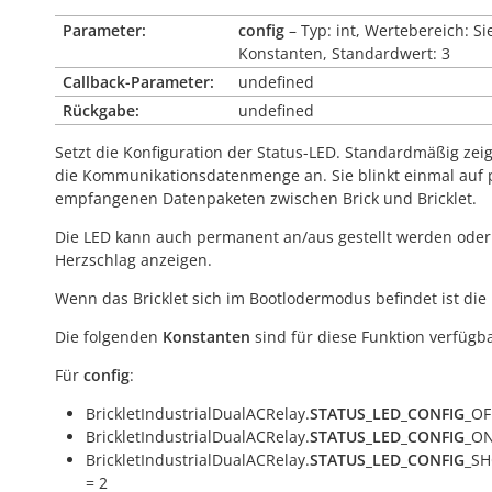
Parameter:
config
– Typ: int, Wertebereich: Si
Konstanten, Standardwert: 3
Callback-Parameter:
undefined
Rückgabe:
undefined
Setzt die Konfiguration der Status-LED. Standardmäßig zeig
die Kommunikationsdatenmenge an. Sie blinkt einmal auf 
empfangenen Datenpaketen zwischen Brick und Bricklet.
Die LED kann auch permanent an/aus gestellt werden oder
Herzschlag anzeigen.
Wenn das Bricklet sich im Bootlodermodus befindet ist die
Die folgenden
Konstanten
sind für diese Funktion verfügba
Für
config
:
BrickletIndustrialDualACRelay.
STATUS_LED_CONFIG
_OF
BrickletIndustrialDualACRelay.
STATUS_LED_CONFIG
_ON
BrickletIndustrialDualACRelay.
STATUS_LED_CONFIG
_S
= 2