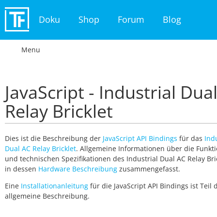
Doku
Shop
Forum
Blog
Menu
JavaScript - Industrial Dua
Relay Bricklet
Dies ist die Beschreibung der
JavaScript API Bindings
für das
Indu
Dual AC Relay Bricklet
. Allgemeine Informationen über die Funkt
und technischen Spezifikationen des Industrial Dual AC Relay Bri
in dessen
Hardware Beschreibung
zusammengefasst.
Eine
Installationanleitung
für die JavaScript API Bindings ist Teil
allgemeine Beschreibung.