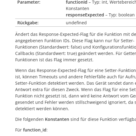
Parameter:
functionId
– Typ: int, Wertebereic
Konstanten
responseExpected
– Typ: boolean
Rückgabe:
undefined
Ändert das Response-Expected-Flag für die Funktion mit d
angegebenen Funktion IDs. Diese Flag kann nur für Setter-
Funktionen (Standardwert:
false
) und Konfigurationsfunkti
Callbacks (Standardwert:
true
) geändert werden. Für Getter
Funktionen ist das Flag immer gesetzt.
Wenn das Response-Expected-Flag für eine Setter-Funktion
ist, können Timeouts und andere Fehlerfälle auch für Aufr
Setter-Funktion detektiert werden. Das Gerät sendet dann 
Antwort extra für diesen Zweck. Wenn das Flag für eine Set
Funktion nicht gesetzt ist, dann wird keine Antwort vom Ge
gesendet und Fehler werden stillschweigend ignoriert, da s
detektiert werden können.
Die folgenden
Konstanten
sind für diese Funktion verfügba
Für
function_id
: