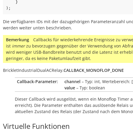
}
);
Die verfügbaren IDs mit der dazugehörigen Parameteranzahl un
werden weiter unten beschrieben.
Bemerkung
Callbacks für wiederkehrende Ereignisse zu ver
ist
immer
zu bevorzugen gegenüber der Verwendung von Abfra
wird weniger USB-Bandbreite benutzt und die Latenz ist erhebl
geringer, da es keine Paketumlaufzeit gibt.
BrickletIndustrialDualACRelay.
CALLBACK_MONOFLOP_DONE
Callback-Parameter:
channel
– Typ: int, Wertebereich: [
value
– Typ: boolean
Dieser Callback wird ausgelöst, wenn ein Monoflop Timer a
erreicht). Die Parameter enthalten das auslösende Relais 
aktuellen Zustand des Relais (der Zustand nach dem Monof
Virtuelle Funktionen