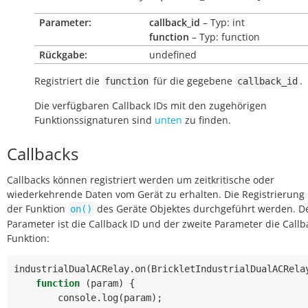
Parameter:
callback_id
– Typ: int
function
– Typ: function
Rückgabe:
undefined
Registriert die
für die gegebene
.
function
callback_id
Die verfügbaren Callback IDs mit den zugehörigen
Funktionssignaturen sind
unten
zu finden.
Callbacks
Callbacks können registriert werden um zeitkritische oder
wiederkehrende Daten vom Gerät zu erhalten. Die Registrierung
der Funktion
des Geräte Objektes durchgeführt werden. De
on()
Parameter ist die Callback ID und der zweite Parameter die Callb
Funktion:
industrialDualACRelay
.
on
(
BrickletIndustrialDualACRela
function
(
param
)
{
console
.
log
(
param
);