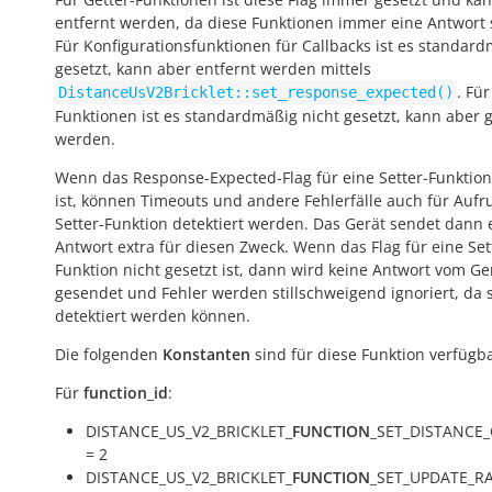
entfernt werden, da diese Funktionen immer eine Antwort
Für Konfigurationsfunktionen für Callbacks ist es standar
gesetzt, kann aber entfernt werden mittels
. Für
DistanceUsV2Bricklet::set_response_expected()
Funktionen ist es standardmäßig nicht gesetzt, kann aber g
werden.
Wenn das Response-Expected-Flag für eine Setter-Funktion
ist, können Timeouts und andere Fehlerfälle auch für Aufr
Setter-Funktion detektiert werden. Das Gerät sendet dann 
Antwort extra für diesen Zweck. Wenn das Flag für eine Set
Funktion nicht gesetzt ist, dann wird keine Antwort vom Ge
gesendet und Fehler werden stillschweigend ignoriert, da s
detektiert werden können.
Die folgenden
Konstanten
sind für diese Funktion verfügba
Für
function_id
:
DISTANCE_US_V2_BRICKLET_
FUNCTION
_SET_DISTANCE
= 2
DISTANCE_US_V2_BRICKLET_
FUNCTION
_SET_UPDATE_RA