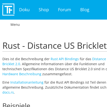
Doku
Shop
Forum
Blog
Menu
Rust - Distance US Bricklet
Dies ist die Beschreibung der
Rust API Bindings
für das
Distance
Bricklet 2.0
. Allgemeine Informationen über die Funktionen und
technischen Spezifikationen des Distance US Bricklet 2.0 sind in
Hardware Beschreibung
zusammengefasst.
Eine
Installationanleitung
für die Rust API Bindings ist Teil deren
allgemeine Beschreibung. Zusätzliche Dokumentation findet sich
docs.rs
.
Beispiele