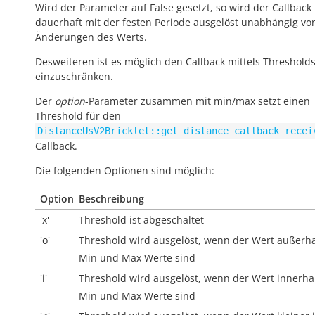
Wird der Parameter auf False gesetzt, so wird der Callback
dauerhaft mit der festen Periode ausgelöst unabhängig vo
Änderungen des Werts.
Desweiteren ist es möglich den Callback mittels Threshold
einzuschränken.
Der
option
-Parameter zusammen mit min/max setzt einen
Threshold für den
DistanceUsV2Bricklet::get_distance_callback_recei
Callback.
Die folgenden Optionen sind möglich:
Option
Beschreibung
'x'
Threshold ist abgeschaltet
'o'
Threshold wird ausgelöst, wenn der Wert
außerh
Min und Max Werte sind
'i'
Threshold wird ausgelöst, wenn der Wert
innerha
Min und Max Werte sind