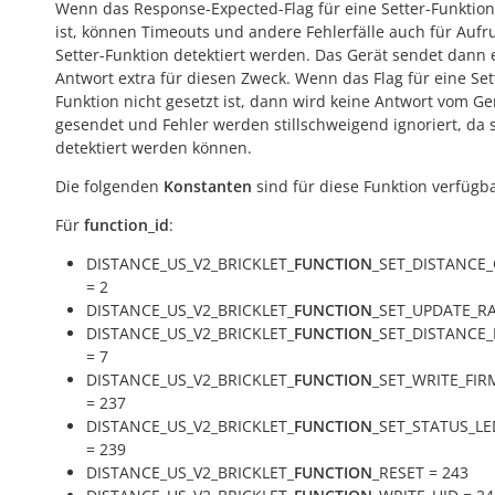
Wenn das Response-Expected-Flag für eine Setter-Funktion
ist, können Timeouts und andere Fehlerfälle auch für Aufr
Setter-Funktion detektiert werden. Das Gerät sendet dann 
Antwort extra für diesen Zweck. Wenn das Flag für eine Set
Funktion nicht gesetzt ist, dann wird keine Antwort vom Ge
gesendet und Fehler werden stillschweigend ignoriert, da s
detektiert werden können.
Die folgenden
Konstanten
sind für diese Funktion verfügba
Für
function_id
:
DISTANCE_US_V2_BRICKLET_
FUNCTION
_SET_DISTANCE
= 2
DISTANCE_US_V2_BRICKLET_
FUNCTION
_SET_UPDATE_RA
DISTANCE_US_V2_BRICKLET_
FUNCTION
_SET_DISTANCE
= 7
DISTANCE_US_V2_BRICKLET_
FUNCTION
_SET_WRITE_FI
= 237
DISTANCE_US_V2_BRICKLET_
FUNCTION
_SET_STATUS_L
= 239
DISTANCE_US_V2_BRICKLET_
FUNCTION
_RESET = 243