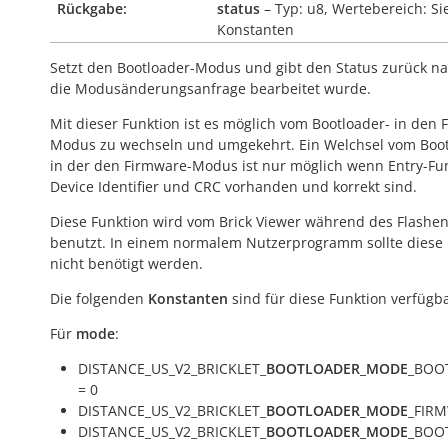
Rückgabe:
status
– Typ: u8, Wertebereich: Si
Konstanten
Setzt den Bootloader-Modus und gibt den Status zurück 
die Modusänderungsanfrage bearbeitet wurde.
Mit dieser Funktion ist es möglich vom Bootloader- in den 
Modus zu wechseln und umgekehrt. Ein Welchsel vom Boot
in der den Firmware-Modus ist nur möglich wenn Entry-Fun
Device Identifier und CRC vorhanden und korrekt sind.
Diese Funktion wird vom Brick Viewer während des Flashe
benutzt. In einem normalem Nutzerprogramm sollte diese 
nicht benötigt werden.
Die folgenden
Konstanten
sind für diese Funktion verfügba
Für
mode
:
DISTANCE_US_V2_BRICKLET_
BOOTLOADER_MODE
_BOO
= 0
DISTANCE_US_V2_BRICKLET_
BOOTLOADER_MODE
_FIRM
DISTANCE_US_V2_BRICKLET_
BOOTLOADER_MODE
_BOO