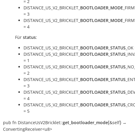
= 2
DISTANCE_US_V2_BRICKLET_
BOOTLOADER_MODE
_FIR
= 3
DISTANCE_US_V2_BRICKLET_
BOOTLOADER_MODE
_FIR
= 4
Für
status
:
DISTANCE_US_V2_BRICKLET_
BOOTLOADER_STATUS
_OK 
DISTANCE_US_V2_BRICKLET_
BOOTLOADER_STATUS
_IN
= 1
DISTANCE_US_V2_BRICKLET_
BOOTLOADER_STATUS
_NO
= 2
DISTANCE_US_V2_BRICKLET_
BOOTLOADER_STATUS
_EN
= 3
DISTANCE_US_V2_BRICKLET_
BOOTLOADER_STATUS
_DEV
= 4
DISTANCE_US_V2_BRICKLET_
BOOTLOADER_STATUS
_CR
= 5
(
)
pub
fn
DistanceUsV2Bricklet::
get_bootloader_mode
&self
→
ConvertingReceiver<u8>