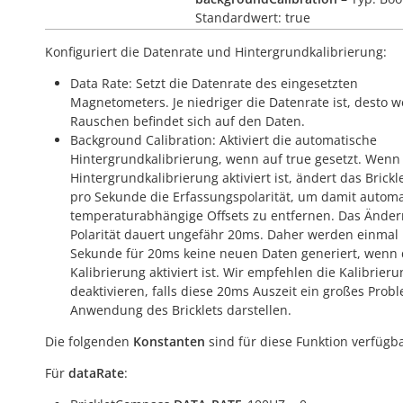
Standardwert: true
Konfiguriert die Datenrate und Hintergrundkalibrierung:
Data Rate: Setzt die Datenrate des eingesetzten
Magnetometers. Je niedriger die Datenrate ist, desto w
Rauschen befindet sich auf den Daten.
Background Calibration: Aktiviert die automatische
Hintergrundkalibrierung, wenn auf
true
gesetzt. Wenn
Hintergrundkalibrierung aktiviert ist, ändert das Brickl
pro Sekunde die Erfassungspolarität, um damit automa
temperaturabhängige Offsets zu entfernen. Das Änder
Polarität dauert ungefähr 20ms. Daher werden einmal
Sekunde für 20ms keine neuen Daten generiert, wenn 
Kalibrierung aktiviert ist. Wir empfehlen die Kalibrier
deaktivieren, falls diese 20ms Auszeit ein großes Prob
Anwendung des Bricklets darstellen.
Die folgenden
Konstanten
sind für diese Funktion verfügba
Für
dataRate
: