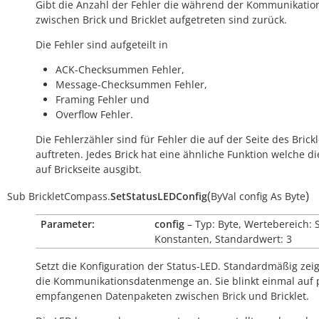
Gibt die Anzahl der Fehler die während der Kommunikatio
zwischen Brick und Bricklet aufgetreten sind zurück.
Die Fehler sind aufgeteilt in
ACK-Checksummen Fehler,
Message-Checksummen Fehler,
Framing Fehler und
Overflow Fehler.
Die Fehlerzähler sind für Fehler die auf der Seite des Brickl
auftreten. Jedes Brick hat eine ähnliche Funktion welche di
auf Brickseite ausgibt.
(
)
Sub
BrickletCompass.
SetStatusLEDConfig
ByVal
config
As
Byte
Parameter:
config
– Typ: Byte, Wertebereich: 
Konstanten, Standardwert: 3
Setzt die Konfiguration der Status-LED. Standardmäßig zeig
die Kommunikationsdatenmenge an. Sie blinkt einmal auf 
empfangenen Datenpaketen zwischen Brick und Bricklet.