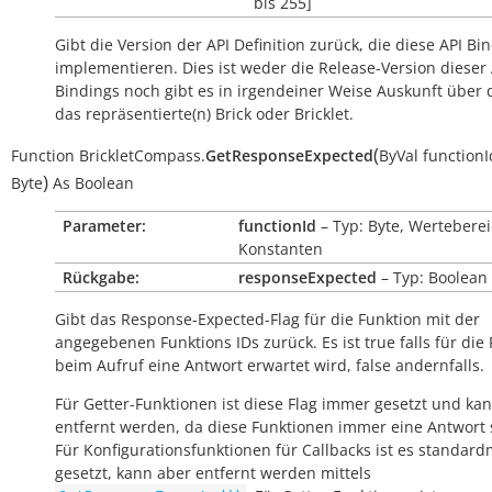
bis 255]
Gibt die Version der API Definition zurück, die diese API Bi
implementieren. Dies ist weder die Release-Version dieser 
Bindings noch gibt es in irgendeiner Weise Auskunft über
das repräsentierte(n) Brick oder Bricklet.
(
Function
BrickletCompass.
GetResponseExpected
ByVal
functionI
)
Byte
As
Boolean
Parameter:
functionId
– Typ: Byte, Werteberei
Konstanten
Rückgabe:
responseExpected
– Typ: Boolean
Gibt das Response-Expected-Flag für die Funktion mit der
angegebenen Funktions IDs zurück. Es ist
true
falls für die
beim Aufruf eine Antwort erwartet wird,
false
andernfalls.
Für Getter-Funktionen ist diese Flag immer gesetzt und kan
entfernt werden, da diese Funktionen immer eine Antwort
Für Konfigurationsfunktionen für Callbacks ist es standar
gesetzt, kann aber entfernt werden mittels