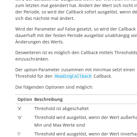
zum letzten mal geändert hat. Ändert der Wert sich nicht 
der Periode, so wird der Callback sofort ausgelöst, wenn d
sich das nächste mal ändert.
Wird der Parameter auf False gesetzt, so wird der Callback
dauerhaft mit der festen Periode ausgelöst unabhängig vo
Änderungen des Werts.
Desweiteren ist es möglich den Callback mittels Threshold
einzuschränken.
Der
option
-Parameter zusammen mit min/max setzt einen
Threshold für den
Callback.
HeadingCallback
Die folgenden Optionen sind möglich:
Option
Beschreibung
'x'
Threshold ist abgeschaltet
'o'
Threshold wird ausgelöst, wenn der Wert
außerh
Min und Max Werte sind
'i'
Threshold wird ausgelöst, wenn der Wert
innerha