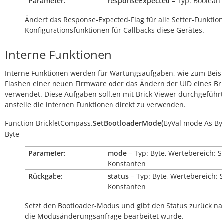
Parameter:
responseExpected
– Typ: Boolean
Ändert das Response-Expected-Flag für alle Setter-Funkti
Konfigurationsfunktionen für Callbacks diese Gerätes.
Interne Funktionen
Interne Funktionen werden für Wartungsaufgaben, wie zum Beis
Flashen einer neuen Firmware oder das Ändern der UID eines Bri
verwendet. Diese Aufgaben sollten mit Brick Viewer durchgeführ
anstelle die internen Funktionen direkt zu verwenden.
(
Function
BrickletCompass.
SetBootloaderMode
ByVal
mode
As
By
Byte
Parameter:
mode
– Typ: Byte, Wertebereich: 
Konstanten
Rückgabe:
status
– Typ: Byte, Wertebereich: 
Konstanten
Setzt den Bootloader-Modus und gibt den Status zurück 
die Modusänderungsanfrage bearbeitet wurde.