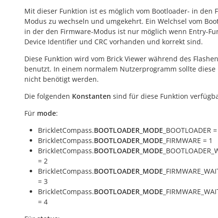
Mit dieser Funktion ist es möglich vom Bootloader- in den 
Modus zu wechseln und umgekehrt. Ein Welchsel vom Boot
in der den Firmware-Modus ist nur möglich wenn Entry-Fun
Device Identifier und CRC vorhanden und korrekt sind.
Diese Funktion wird vom Brick Viewer während des Flashe
benutzt. In einem normalem Nutzerprogramm sollte diese 
nicht benötigt werden.
Die folgenden
Konstanten
sind für diese Funktion verfügba
Für
mode
:
BrickletCompass.
BOOTLOADER_MODE
_BOOTLOADER =
BrickletCompass.
BOOTLOADER_MODE
_FIRMWARE = 1
BrickletCompass.
BOOTLOADER_MODE
_BOOTLOADER_W
= 2
BrickletCompass.
BOOTLOADER_MODE
_FIRMWARE_WAI
= 3
BrickletCompass.
BOOTLOADER_MODE
_FIRMWARE_WAI
= 4