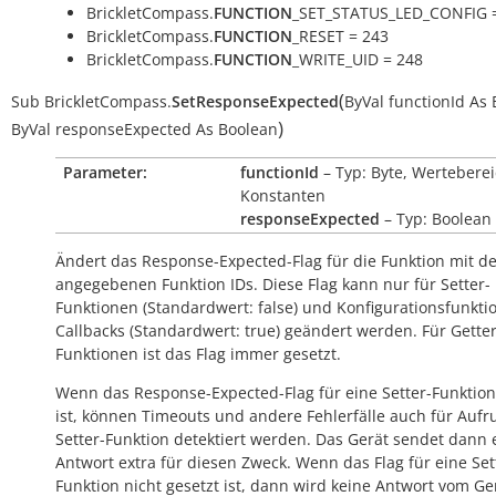
BrickletCompass.
FUNCTION
_SET_STATUS_LED_CONFIG 
BrickletCompass.
FUNCTION
_RESET = 243
BrickletCompass.
FUNCTION
_WRITE_UID = 248
(
Sub
BrickletCompass.
SetResponseExpected
ByVal
functionId
As
)
ByVal
responseExpected
As
Boolean
Parameter:
functionId
– Typ: Byte, Werteberei
Konstanten
responseExpected
– Typ: Boolean
Ändert das Response-Expected-Flag für die Funktion mit d
angegebenen Funktion IDs. Diese Flag kann nur für Setter-
Funktionen (Standardwert:
false
) und Konfigurationsfunkti
Callbacks (Standardwert:
true
) geändert werden. Für Getter
Funktionen ist das Flag immer gesetzt.
Wenn das Response-Expected-Flag für eine Setter-Funktion
ist, können Timeouts und andere Fehlerfälle auch für Aufr
Setter-Funktion detektiert werden. Das Gerät sendet dann 
Antwort extra für diesen Zweck. Wenn das Flag für eine Set
Funktion nicht gesetzt ist, dann wird keine Antwort vom Ge