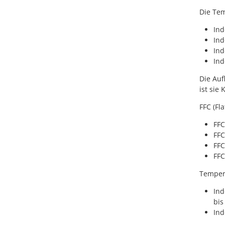
Die Tem
Ind
Ind
Ind
Ind
Die Auf
ist sie 
FFC (Fla
FFC
FFC
FFC
FFC
Temper
Ind
bis
Ind