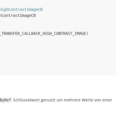
HighContrastImageCB
hContrastImageCB
_TRANSFER_CALLBACK_HIGH_CONTRAST_IMAGE
)
Schlüsselwort genutzt um mehrere Werte von einer
ByRef