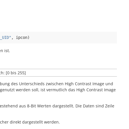
_UID"
,
ipcon
)
 ist.
h: [0 bis 255]
ibung des Unterschieds zwischen
High Contrast Image
und
genutzt werden soll, ist vermutlich das
High Contrast Image
estehend aus 8-Bit Werten dargestellt. Die Daten sind Zeile
lcher direkt dargestellt werden.