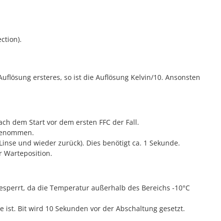
ction).
e Auflösung ersteres, so ist die Auflösung Kelvin/10. Ansonsten
ch dem Start vor dem ersten FFC der Fall.
ngenommen.
 Linse und wieder zurück). Dies benötigt ca. 1 Sekunde.
r Warteposition.
 gesperrt, da die Temperatur außerhalb des Bereichs -10°C
 ist. Bit wird 10 Sekunden vor der Abschaltung gesetzt.