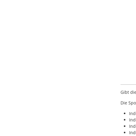
Gibt di
Die Spo
Ind
Ind
Ind
Ind