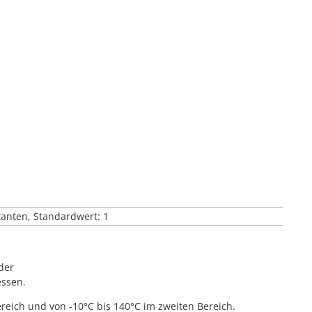
tanten, Standardwert: 1
der
essen.
bereich und von -10°C bis 140°C im zweiten Bereich.