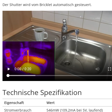
Der Shutter wird vom Bricklet automatisch gesteuert.
Technische Spezifikation
Eigenschaft
Wert
Stromverbrauch
546mW (109,2mA bei 5V, laufend)