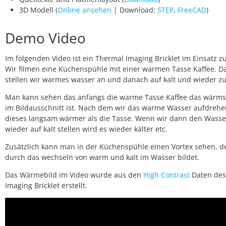
3D Modell (
Online ansehen
| Download:
STEP
,
FreeCAD
)
Demo Video
Im folgenden Video ist ein Thermal Imaging Bricklet im Einsatz z
Wir filmen eine Küchenspühle mit einer warmen Tasse Kaffee. D
stellen wir warmes wasser an und danach auf kalt und wieder zu
Man kann sehen das anfangs die warme Tasse Kaffee das wärms
im Bildausschnitt ist. Nach dem wir das warme Wasser aufdrehe
dieses langsam wärmer als die Tasse. Wenn wir dann den Wass
wieder auf kalt stellen wird es wieder kälter etc.
Zusätzlich kann man in der Küchenspühle einen Vortex sehen, de
durch das wechseln von warm und kalt im Wasser bildet.
Das Wärmebild im Video wurde aus den
High Contrast
Daten des
Imaging Bricklet erstellt.