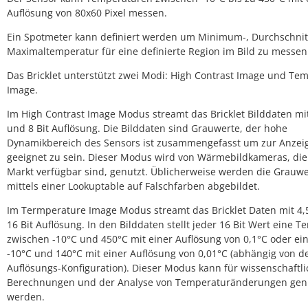
Auflösung von 80x60 Pixel messen.
Ein Spotmeter kann definiert werden um Minimum-, Durchschnit
Maximaltemperatur für eine definierte Region im Bild zu messen
Das Bricklet unterstützt zwei Modi: High Contrast Image und Te
Image.
Im High Contrast Image Modus streamt das Bricklet Bilddaten mi
und 8 Bit Auflösung. Die Bilddaten sind Grauwerte, der hohe
Dynamikbereich des Sensors ist zusammengefasst um zur Anzei
geeignet zu sein. Dieser Modus wird von Wärmebildkameras, di
Markt verfügbar sind, genutzt. Üblicherweise werden die Grauwe
mittels einer Lookuptable auf Falschfarben abgebildet.
Im Termperature Image Modus streamt das Bricklet Daten mit 4
16 Bit Auflösung. In den Bilddaten stellt jeder 16 Bit Wert eine 
zwischen -10°C und 450°C mit einer Auflösung von 0,1°C oder ei
-10°C und 140°C mit einer Auflösung von 0,01°C (abhängig von d
Auflösungs-Konfiguration). Dieser Modus kann für wissenschaftl
Berechnungen und der Analyse von Temperaturänderungen gen
werden.