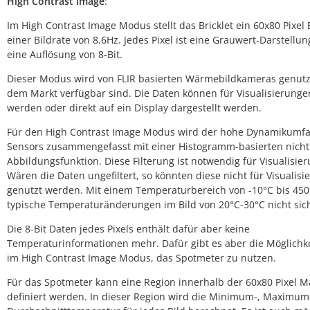
High Contrast Image
:
Im High Contrast Image Modus stellt das Bricklet ein 60x80 Pixel 
einer Bildrate von 8.6Hz. Jedes Pixel ist eine Grauwert-Darstellu
eine Auflösung von 8-Bit.
Dieser Modus wird von FLIR basierten Wärmebildkameras genutzt
dem Markt verfügbar sind. Die Daten können für Visualisierunge
werden oder direkt auf ein Display dargestellt werden.
Für den High Contrast Image Modus wird der hohe Dynamikumf
Sensors zusammengefasst mit einer Histogramm-basierten nicht
Abbildungsfunktion. Diese Filterung ist notwendig für Visualisie
Wären die Daten ungefiltert, so könnten diese nicht für Visualis
genutzt werden. Mit einem Temperaturbereich von -10°C bis 45
typische Temperaturänderungen im Bild von 20°C-30°C nicht sic
Die 8-Bit Daten jedes Pixels enthält dafür aber keine
Temperaturinformationen mehr. Dafür gibt es aber die Möglichke
im High Contrast Image Modus, das Spotmeter zu nutzen.
Für das Spotmeter kann eine Region innerhalb der 60x80 Pixel M
definiert werden. In dieser Region wird die Minimum-, Maximum