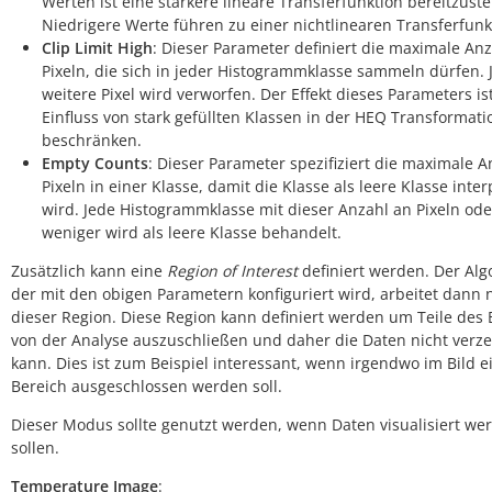
Werten ist eine stärkere lineare Transferfunktion bereitzuste
Niedrigere Werte führen zu einer nichtlinearen Transferfunk
Clip Limit High
: Dieser Parameter definiert die maximale An
Pixeln, die sich in jeder Histogrammklasse sammeln dürfen. 
weitere Pixel wird verworfen. Der Effekt dieses Parameters is
Einfluss von stark gefüllten Klassen in der HEQ Transformati
beschränken.
Empty Counts
: Dieser Parameter spezifiziert die maximale A
Pixeln in einer Klasse, damit die Klasse als leere Klasse inter
wird. Jede Histogrammklasse mit dieser Anzahl an Pixeln ode
weniger wird als leere Klasse behandelt.
Zusätzlich kann eine
Region of Interest
definiert werden. Der Alg
der mit den obigen Parametern konfiguriert wird, arbeitet dann 
dieser Region. Diese Region kann definiert werden um Teile des 
von der Analyse auszuschließen und daher die Daten nicht verz
kann. Dies ist zum Beispiel interessant, wenn irgendwo im Bild e
Bereich ausgeschlossen werden soll.
Dieser Modus sollte genutzt werden, wenn Daten visualisiert we
sollen.
Temperature Image
: