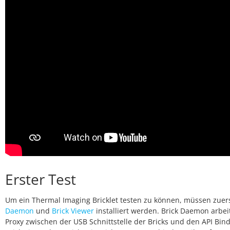
Erster Test
Um ein Thermal Imaging Bricklet testen zu können, müssen zuer
Daemon
und
Brick Viewer
installiert werden. Brick Daemon arbeit
Proxy zwischen der USB Schnittstelle der Bricks und den API Bind