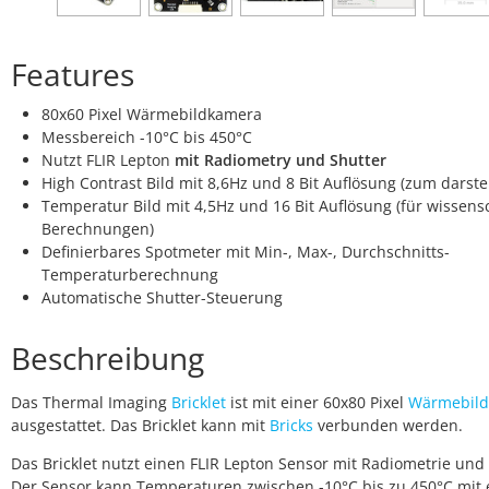
Features
80x60 Pixel Wärmebildkamera
Messbereich -10°C bis 450°C
Nutzt FLIR Lepton
mit Radiometry und Shutter
High Contrast Bild mit 8,6Hz und 8 Bit Auflösung (zum darste
Temperatur Bild mit 4,5Hz und 16 Bit Auflösung (für wissens
Berechnungen)
Definierbares Spotmeter mit Min-, Max-, Durchschnitts-
Temperaturberechnung
Automatische Shutter-Steuerung
Beschreibung
Das Thermal Imaging
Bricklet
ist mit einer 60x80 Pixel
Wärmebil
ausgestattet. Das Bricklet kann mit
Bricks
verbunden werden.
Das Bricklet nutzt einen FLIR Lepton Sensor mit Radiometrie und 
Der Sensor kann Temperaturen zwischen -10°C bis zu 450°C mit 