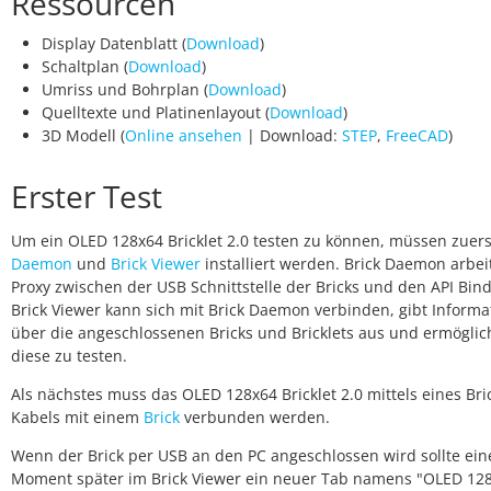
Ressourcen
Display Datenblatt (
Download
)
Schaltplan (
Download
)
Umriss und Bohrplan (
Download
)
Quelltexte und Platinenlayout (
Download
)
3D Modell (
Online ansehen
| Download:
STEP
,
FreeCAD
)
Erster Test
Um ein OLED 128x64 Bricklet 2.0 testen zu können, müssen zuer
Daemon
und
Brick Viewer
installiert werden. Brick Daemon arbeit
Proxy zwischen der USB Schnittstelle der Bricks und den API Bind
Brick Viewer kann sich mit Brick Daemon verbinden, gibt Inform
über die angeschlossenen Bricks und Bricklets aus und ermöglic
diese zu testen.
Als nächstes muss das OLED 128x64 Bricklet 2.0 mittels eines Bri
Kabels mit einem
Brick
verbunden werden.
Wenn der Brick per USB an den PC angeschlossen wird sollte ein
Moment später im Brick Viewer ein neuer Tab namens "OLED 12