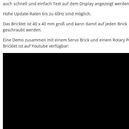
auch schnell und einfach Text auf dem Display angezeigt werden
Hohe Update-Raten bis zu 60Hz sind möglich.
Das Bricklet ist 40 x 40 mm groß und kann damit auf jeden Brick
geschraubt werden.
Eine Demo zusammen mit einem Servo Brick und einem Rotary P
Bricklet ist auf Youtube verfügbar: