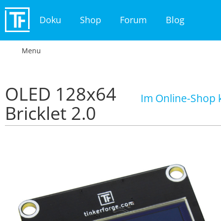
Doku
Shop
Forum
Blog
Menu
OLED 128x64
Im Online-Shop 
Bricklet 2.0