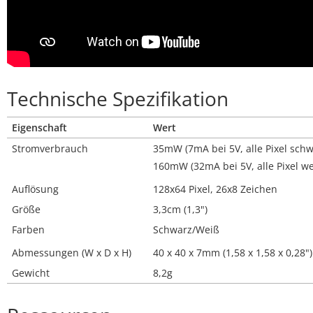
Technische Spezifikation
Eigenschaft
Wert
Stromverbrauch
35mW (7mA bei 5V, alle Pixel schw
160mW (32mA bei 5V, alle Pixel we
Auflösung
128x64 Pixel, 26x8 Zeichen
Größe
3,3cm (1,3")
Farben
Schwarz/Weiß
Abmessungen (W x D x H)
40 x 40 x 7mm (1,58 x 1,58 x 0,28")
Gewicht
8,2g